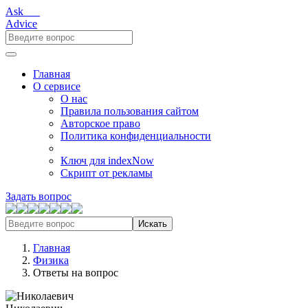
Ask___
Advice
Главная
О сервисе
О нас
Правила пользования сайтом
Авторское право
Политика конфиденциальности
Ключ для indexNow
Скрипт от рекламы
Задать вопрос
Искать
Главная
Физика
Ответы на вопрос