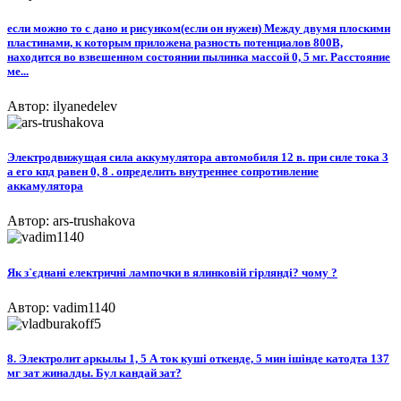
если можно то с дано и рисунком(если он нужен) Между двумя плоскими
пластинами, к которым приложена разность потенциалов 800В,
находится во взвешенном состоянии пылинка массой 0, 5 мг. Расстояние
ме...
Автор: ilyanedelev
Электродвижущая сила аккумулятора автомобиля 12 в. при силе тока 3
а его кпд равен 0, 8 . определить внутреннее сопротивление
аккамулятора
Автор: ars-trushakova
Як з`єднані електричні лампочки в ялинковій гірлянді? чому ?
Автор: vadim1140
8. Электролит аркылы 1, 5 А ток куші откенде, 5 мин ішінде катодта 137
мг зат жиналды. Бул кандай зат?​