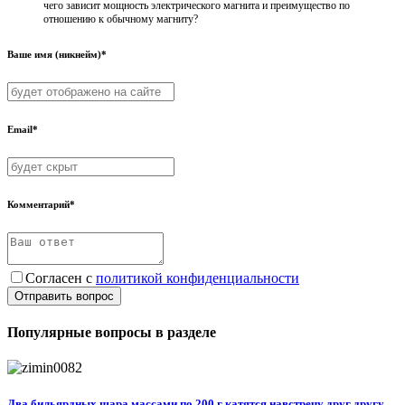
чего зависит мощность электрического магнита и преимущество по
отношению к обычному магниту?
Ваше имя (никнейм)*
Email*
Комментарий*
Согласен с
политикой конфиденциальности
Отправить вопрос
Популярные вопросы в разделе
Два бильярдных шара массами по 200 г катятся навстречу друг другу