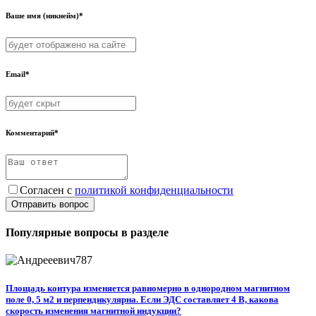
Ваше имя (никнейм)*
Email*
Комментарий*
Согласен с
политикой конфиденциальности
Отправить вопрос
Популярные вопросы в разделе
Площадь контура изменяется равномерно в однородном магнитном
поле 0, 5 м2 и перпендикулярна. Если ЭДС составляет 4 В, какова
скорость изменения магнитной индукции?