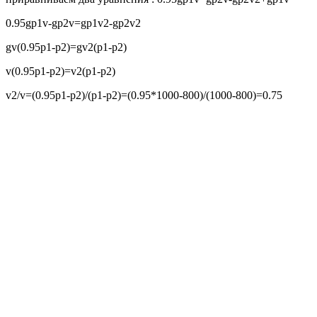
0.95gp1v-gp2v=gp1v2-gp2v2
gv(0.95p1-p2)=gv2(p1-p2)
v(0.95p1-p2)=v2(p1-p2)
v2/v=(0.95p1-p2)/(p1-p2)=(0.95*1000-800)/(1000-800)=0.75