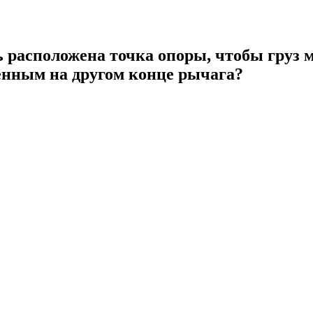
ь расположена точка опоры, чтобы груз м
шенным на другом конце рычага?