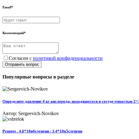
Email*
Комментарий*
Согласен с
политикой конфиденциальности
Отправить вопрос
Популярные вопросы в разделе
Определите давление 4 кг кислорода, находящегося в сосуде емкостью 2^3
Автор: Sergeevich-Novikov
Решите . 4.6*10в6степени : 3.4*10в5степени