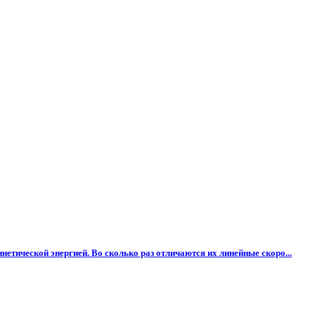
тической энергией. Во сколько раз отличаются их линейные скоро...