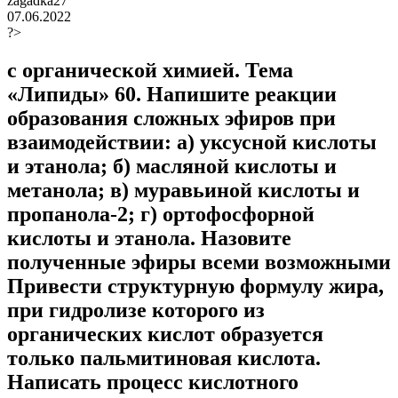
zagadka27
07.06.2022
?>
с органической химией. Тема
«Липиды» 60. Напишите реакции
образования сложных эфиров при
взаимодействии: а) уксусной кислоты
и этанола; б) масляной кислоты и
метанола; в) муравьиной кислоты и
пропанола-2; г) ортофосфорной
кислоты и этанола. Назовите
полученные эфиры всеми возможными
Привести структурную формулу жира,
при гидролизе которого из
органических кислот образуется
только пальмитиновая кислота.
Написать процесс кислотного