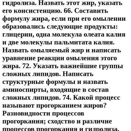
гидролиза. Назвать этот жир, указать
его консистенцию. 66. Составить
формулу жира, если при его омылении
образовались следующие продукты:
глицерин, одна молекула олеата калия
и две молекулы пальмитата калия.
Назвать омыляемый жир и написать
уравнение реакции омыления этого
жира. 72. Указать важнейшие группы
сложных липидов. Написать
структурные формулы и назвать
аминоспирты, входящие в состав
сложных липидов. 74. Какой процесс
называют прогорканием жиров?
Разновидности процессов
прогоркания; сходство и различие
процессов прогоркания и гидролиза.