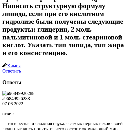
Написать структурную формулу
липида, если при его кислотном
гидролизе были получены следующие
продукты: глицерин, 2 моль
пальмитиновой и 1 моль стеариновой
кислот. Указать тип липида, тип жира
и его консистенцию.
Химия
Ответить
Ответы
a96849926288
07.06.2022
ответ:
— интересная и сложная наука. с самых первых веков своей
люди пытались понять, из чего состоит окружающий мир,