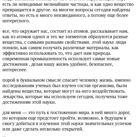
есть ли невидимые мельчайшие частицы, и как одно вещество
превращается в другое. на многие вопросы сегодня найдены
ответы, но есть и много неизведанного, а потому еще более
интересного.
все, что окружает нас, состоит из атомов. рассказывает нам,
как из атомов одних и тех же элементов образуются разные
вещества, с самыми разными свойствами. этой науке люди
поняли, как самим получать различные материалы, как
эффективно использовать то, что дает нам природа.
современная промышленность использует самые новые
достижения , делая нашу жизнь удобнее, безопаснее,
интереснее.
порой в буквальном смысле спасает человеку жизнь. именно
исследованиям ученых был изучен состав организма, были
найдены вещества, которые могут на него воздействовать.
лекарства, которые мы используем сегодня, получены тоже
достижениям этой науки.
для меня — это путь к постижению мира. в ней много дорог,
по которым еще предстоит пройти. возможно, в будущем я
смогу добиться в изучении этой науки значительных успехов
или даже сделать несколько открытий.