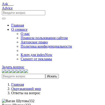
Ask___
Advice
Главная
О сервисе
О нас
Правила пользования сайтом
Авторское право
Политика конфиденциальности
Ключ для indexNow
Скрипт от рекламы
Задать вопрос
Искать
Главная
Окружающий мир
Ответы на вопрос