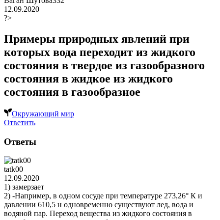
Ваган Шутова332
12.09.2020
?>
Примеры природных явлений при
которых вода переходит из жидкого
состояния в твердое из газообразного
состояния в жидкое из жидкого
состояния в газообразное
Окружающий мир
Ответить
Ответы
tatk00
12.09.2020
1) замерзает
2) -Например, в одном сосуде при температуре 273,26° К и
давлении 610,5 н одновременно существуют лед, вода и
водяной пар. Переход вещества из жидкого состояния в