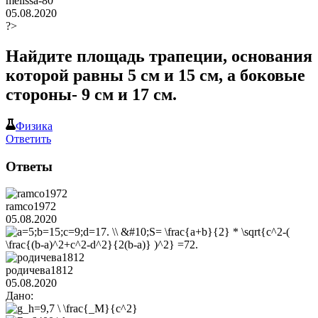
melissa-80
05.08.2020
?>
Найдите площадь трапеции, основания
которой равны 5 см и 15 см, а боковые
стороны- 9 см и 17 см.
Физика
Ответить
Ответы
ramco1972
05.08.2020
родичева1812
05.08.2020
Дано: