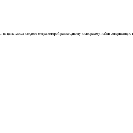
кг на цепь, масса каждого метра которой равна одному килограмму. найти совершенную 