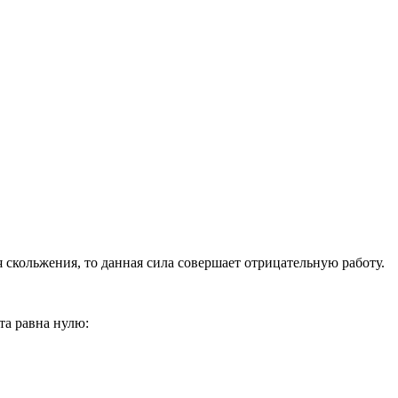
скольжения, то данная сила совершает отрицательную работу.
та равна нулю: