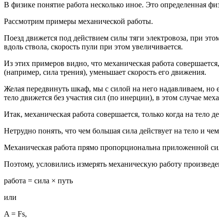
В физике понятие работа несколько иное. Это определенная физ
Рассмотрим примеры механической работы.
Поезд движется под действием силы тяги электровоза, при это
вдоль ствола, скорость пули при этом увеличивается.
Из этих примеров видно, что механическая работа совершается, 
(например, сила трения), уменьшает скорость его движения.
Желая передвинуть шкаф, мы с силой на него надавливаем, но 
тело движется без участия сил (по инерции), в этом случае мех
Итак, механическая работа совершается, только когда на тело де
Нетрудно понять, что чем большая сила действует на тело и че
Механическая работа прямо пропорциональна приложенной си
Поэтому, условились измерять механическую работу произведе
работа = сила × путь
или
A = Fs,