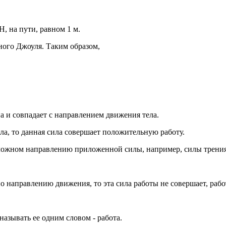
, на пути, равном 1 м.
ного Джоуля. Таким образом,
а и совпадает с направлением движения тела.
ла, то данная сила совершает положительную работу.
ложном направлению приложенной силы, например, силы трения 
 направлению движения, то эта сила работы не совершает, рабо
называть ее одним словом - работа.