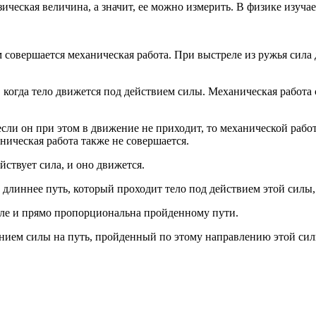
ическая величина, а значит, ее можно измерить. В физике изучае
м совершается механическая работа. При выстреле из ружья сила
когда тело движется под действием силы. Механическая работа со
если он при этом в движение не приходит, то механической рабо
аническая работа также не совершается.
йствует сила, и оно движется.
м длиннее путь, который проходит тело под действием этой силы,
ле и прямо пропорциональна пройденному пути.
нием силы на путь, пройденный по этому направлению этой сил