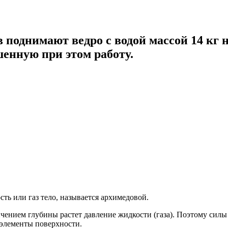
в поднимают ведро с водой массой 14 кг 
шенную при этом работу.
ть или газ тело, называется архимедовой.
ичением глубины растет давление жидкости (газа). Поэтому сил
 элементы поверхности.