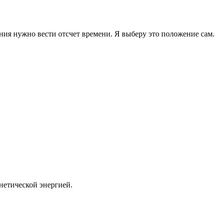
ния нужно вести отсчет времени. Я выберу это положение сам.
инетической энергией.