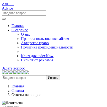
Ask___
Advice
Главная
О сервисе
О нас
Правила пользования сайтом
Авторское право
Политика конфиденциальности
Ключ для indexNow
Скрипт от рекламы
Задать вопрос
Искать
Главная
Физика
Ответы на вопрос