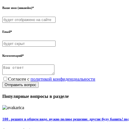
Ваше имя (никнейм)*
Email*
Комментарий*
Согласен с
политикой конфиденциальности
Отправить вопрос
Популярные вопросы в разделе
100 . решите в общем виде. нужно полное решение. другие буду банить! п