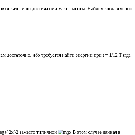
новки качели по достижении макс высоты. Найдем когда именно
 достаточно, ибо требуется найти энергии при t = 1/12 T (где
заместо типичной
В этом случае данная в