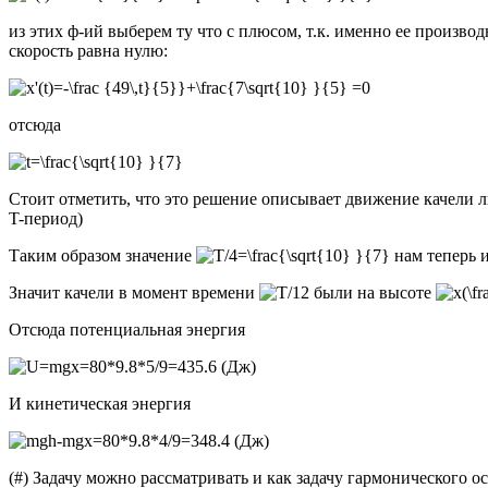
из этих ф-ий выберем ту что с плюсом, т.к. именно ее произво
скорость равна нулю:
отсюда
Стоит отметить, что это решение описывает движение качели ли
T-период)
Таким образом значение
нам теперь и
Значит качели в момент времени
были на высоте
Отсюда потенциальная энергия
(Дж)
И кинетическая энергия
(Дж)
(#) Задачу можно рассматривать и как задачу гармонического о