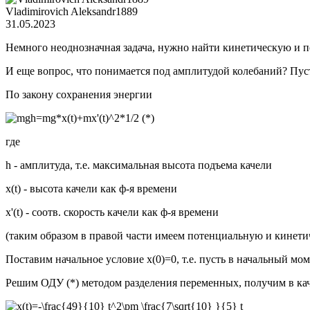
Vladimirovich Aleksandr1889
31.05.2023
Немного неоднозначная задача, нужно найти кинетическую и п
И еще вопрос, что понимается под амплитудой колебаний? Пуст
По закону сохранения энергии
(*)
где
h - амплитуда, т.е. максимальная высота подъема качели
x(t) - высота качели как ф-я времени
x'(t) - соотв. скорость качели как ф-я времени
(таким образом в правой части имеем потенциальную и кинети
Поставим начальное условие x(0)=0, т.е. пусть в начальный мо
Решим ОДУ (*) методом разделения переменных, получим в ка