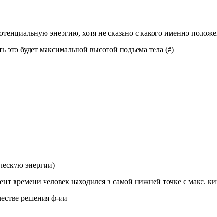
отенциальную энергию, хотя не сказано с какого именно положе
ь это будет максимальной высотой подъема тела (#)
ческую энергии)
мент времени человек находился в самой нижней точке с макс. к
честве решения ф-ии