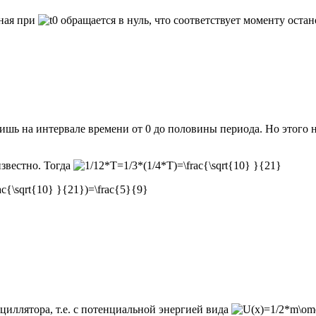
дная при
обращается в нуль, что соответствует моменту оста
шь на интервале времени от 0 до половины периода. Но этого нам
звестно. Тогда
сциллятора, т.е. с потенциальной энергией вида