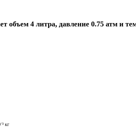
т объем 4 литра, давление 0.75 атм и те
⁻³ кг