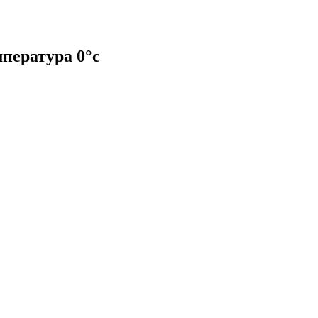
мпература 0°с