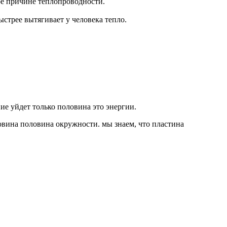
мое причине теплопроводности.
ыстрее вытягивает у человека тепло.
ние уйдет только половина это энергии.
оловина половина окружности. мы знаем, что пластина