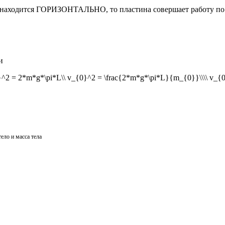
тины находится ГОРИЗОНТАЛЬНО, то пластина совершает работу п
и
ело и масса тела