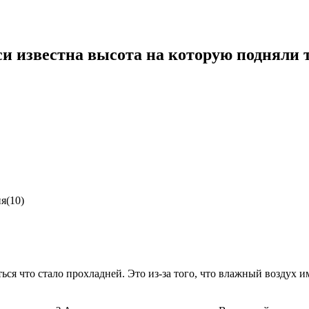
и известна высота на которую подняли т
я(10)
ться что стало прохладней. Это из-за того, что влажный воздух 