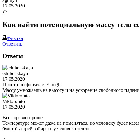
agutty3
17.05.2020
?>
Как найти потенциальную массу тела ес
Физика
Ответить
Ответы
edubenskaya
17.05.2020
Просто по формуле. F=mgh
Массу умножаешь на высоту и на ускорение свободного падени
Viktoromto
17.05.2020
Все гораздо проще.
Температура может даже не поменяться, но человеку будет каза
будет быстрей забирать у человека тепло.