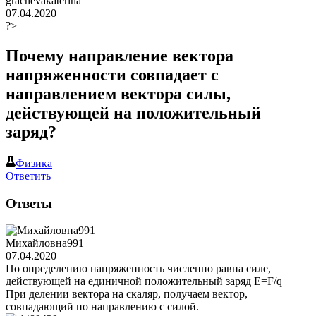
grachevakaterina
07.04.2020
?>
Почему направление вектора
напряженности совпадает с
направлением вектора силы,
действующей на положительный
заряд?
Физика
Ответить
Ответы
Михайловна991
07.04.2020
По определению напряженность численно равна силе,
действующей на единичной положительный заряд E=F/q
При делении вектора на скаляр, получаем вектор,
совпадающий по направлению с силой.