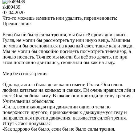
ski89439
07.04.2020
Что-то можешь заменить или удалить, переименовать:
Предисловие
Если бы не было силы трения, мы бы всё время двигались.
Гуляя, не могли бы рассмотреть ту или иную вещь. Машины
не могли бы остановиться на красный свет, также как и люди.
Мы не могли бы спокойно посидеть посмотреть телевизор, а
ночью поспать. Точнее мы могли бы всё это делать, но при
этом постоянно двигались, скользили бы как на льду.
Мир без силы трения
Однажды жила была девочка по имени Стася. Она очень
любила кататься на коньках и санках. Ей очень нравился лёд и
снег. Она любила зиму. В школе они проходили силу трения.
Учительница объясняла:
-Сила, возникающая при движении одного тела по
поверхности другого, приложенная к движущемуся телу и
направленная против движения, называется силой трения.
И тут Стася подумала:
-Как здорово бы было, если бы не было силы трения.