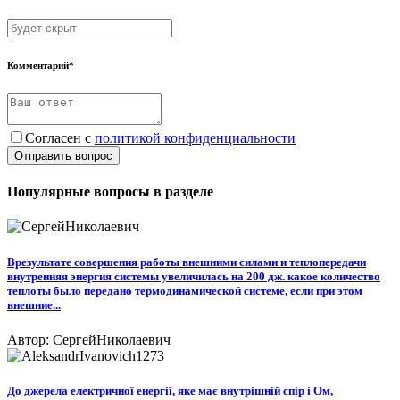
Комментарий*
Согласен с
политикой конфиденциальности
Отправить вопрос
Популярные вопросы в разделе
Врезультате совершения работы внешними силами и теплопередачи
внутренняя энергия системы увеличилась на 200 дж. какое количество
теплоты было передано термодинамической системе, если при этом
внешние...
Автор: СергейНиколаевич
До джерела електричної енергії, яке має внутрішній спір і Ом,