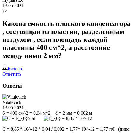
myglassi26
13.05.2021
?>
Какова емкость плоского конденсатора
, состоящая из пластин, разделенным
воздухом , если площадь каждой
пластины 400 см^2, а расстояние
между ними 2 мм?
Физика
Ответить
Ответы
Vitalevich
13.05.2021
S = 400 cм^2 = 0,04 м^2 d = 2 мм = 0,002 м
= 8,85 * 10^-12
C = 8,85 * 10^-12 * 0,04 / 0,002 = 1,77* 10^-12 = 1,77 пФ (пико