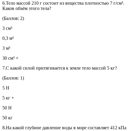
6.Тело массой 210 г состоит из вещества плотностью 7 г/см³.
Каков объём этого тела?
(Баллов: 2)
3 см³
0,3 м³
3 м³
30 см³ +
7.С какой силой притягивается к земле тело массой 5 кг?
(Баллов: 1)
5 Н
5 кг +
50 Н
50 кг
8.На какой глубине давление воды в море составляет 412 кПа