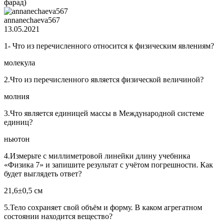
фарад)
annanechaeva567
13.05.2021
1- Что из перечисленного относится к физическим явлениям?
молекула
2.Что из перечисленного является физической величиной?
молния
3.Что является единицей массы в Международной системе
единиц?
ньютон
4.Измерьте с миллиметровой линейки длину учебника
«Физика 7» и запишите результат с учётом погрешности. Как
будет выглядеть ответ?
21,6±0,5 см
5.Тело сохраняет свой объём и форму. В каком агрегатном
состоянии находится вещество?