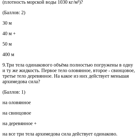
(плотность морской воды 1030 кг/м³)?
(Баллов: 2)
30 м
40 м +
50 м
400 м
9.Три тела одинакового объёма полностью погружены в одну
и ту же жидкость. Первое тело оловянное, второе - свинцовое,
третье тело деревянное. На какое из них действует меньшая
архимедова сила?
(Баллов: 1)
на оловянное
на свинцовое
на деревянное +
на все три тела архимедова сила действует одинаково.