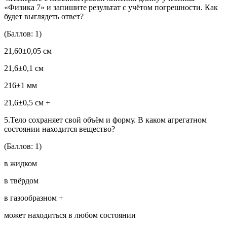
«Физика 7» и запишите результат с учётом погрешности. Как
будет выглядеть ответ?
(Баллов: 1)
21,60±0,05 см
21,6±0,1 см
216±1 мм
21,6±0,5 см +
5.Тело сохраняет свой объём и форму. В каком агрегатном
состоянии находится вещество?
(Баллов: 1)
в жидком
в твёрдом
в газообразном +
может находиться в любом состоянии