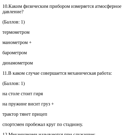
10.Каким физическим прибором измеряется атмосферное
давление?
(Баллов: 1)
термометром
манометром +
барометром
динамометром
11.В каком случае совершается механическая работа:
(Баллов: 1)
на столе стоит гиря
на пружине висит груз +
трактор тянет прицеп
спортсмен пробежал круг по стадиону.
12.Механизмами называются при служащие: