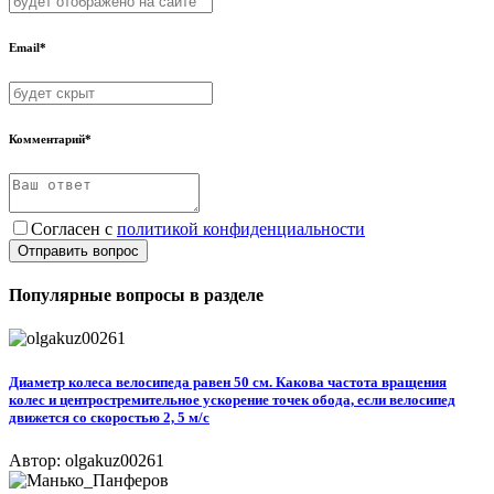
Email*
Комментарий*
Согласен с
политикой конфиденциальности
Отправить вопрос
Популярные вопросы в разделе
Диаметр колеса велосипеда равен 50 см. Какова частота вращения
колес и центростремительное ускорение точек обода, если велосипед
движется со скоростью 2, 5 м/с
Автор: olgakuz00261