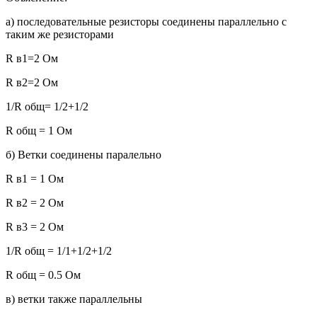
а) последовательные резисторы соединены параллельно с
таким же резисторами
R в1=2 Ом
R в2=2 Ом
1/R общ= 1/2+1/2
R общ = 1 Ом
б) Ветки соединены паралельно
R в1 = 1 Ом
R в2 = 2 Ом
R в3 = 2 Ом
1/R общ = 1/1+1/2+1/2
R общ = 0.5 Ом
в) ветки также параллельны