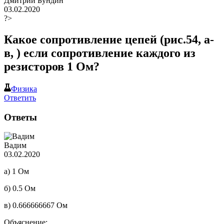
Дмитрий Бундин
03.02.2020
?>
Какое сопротивление цепей (рис.54, а-
в, ) если сопротивление каждого из
резисторов 1 Ом?​
Физика
Ответить
Ответы
Вадим
03.02.2020
а) 1 Ом
б) 0.5 Ом
в) 0.666666667 Ом
Объяснение: