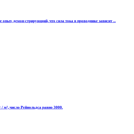
пыт, демон-стрирующий, что сила тока в проводнике зависит ...
/ м³, число Рейнольдса равно 3000.