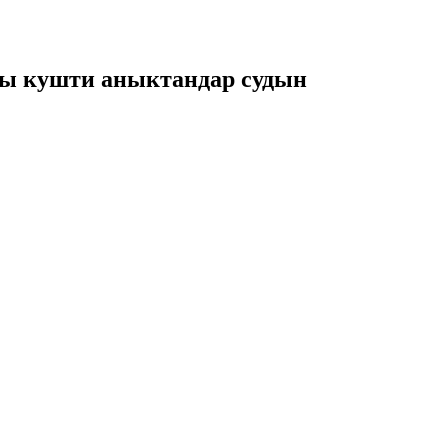
шы кушти аныктандар судын