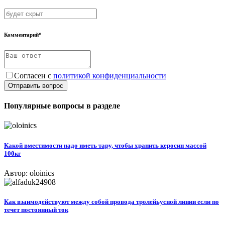
Комментарий*
Согласен с
политикой конфиденциальности
Отправить вопрос
Популярные вопросы в разделе
Какой вместимости надо иметь тару, чтобы хранить керосин массой
100кг
Автор: oloinics
Как взаимодействуют между собой провода тролейьусной линии если по
течет постоянный ток