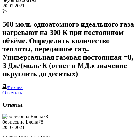
beyound2006193
20.07.2021
?>
500 моль одноатомного идеального газа
нагревают на 300 К при постоянном
объёме. Определить количество
теплоты, переданное газу.
Универсальная газовая постоянная =8,
3 Дж/(моль·К (ответ в МДж значение
округлить до десятых)
Физика
Ответить
Ответы
борисовна Елена78
20.07.2021