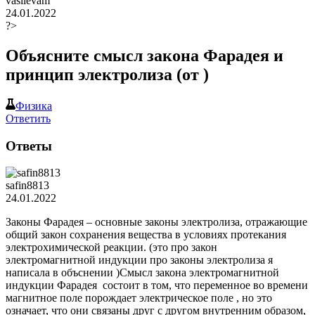
vasilevam
24.01.2022
?>
Объясните смысл закона Фарадея и
принцип электролиза (от )
Физика
Ответить
Ответы
safin8813
24.01.2022
Законы Фарадея – основные законы электролиза, отражающие
общий закон сохранения вещества в условиях протекания
электрохимической реакции. (это про закон
электромагнитной индукции про законы электролиза я
написала в объснении )Смысл закона электромагнитной
индукции Фарадея состоит в том, что переменное во времени
магнитное поле порождает электрическое поле , но это
означает, что они связаны друг с другом внутренним образом,