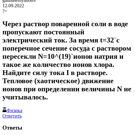
galinasemyan689
12.09.2022
?>
Через раствор поваренной соли в воде
пропускают постоянный
электрический ток. За время t=32`c
поперечное сечение сосуда с раствором
пересекли N=10^(19)`ионов натрия и
такое же количество ионов хлора.
Найдите силу тока I в растворе.
Тепловое (хаотическое) движение
ионов при определении величины N не
учитывалось.
Физика
Ответить
Ответы