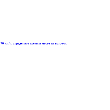
70 км/ч. определите время и место их встречи.