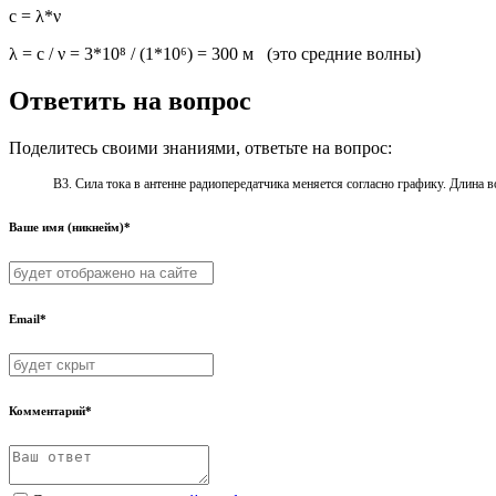
c = λ*ν
λ = с / ν = 3*10⁸ / (1*10⁶) = 300 м (это средние волны)
Ответить на вопрос
Поделитесь своими знаниями, ответьте на вопрос:
В3. Сила тока в антенне радиопередатчика меняется согласно графику. Длина во
Ваше имя (никнейм)*
Email*
Комментарий*