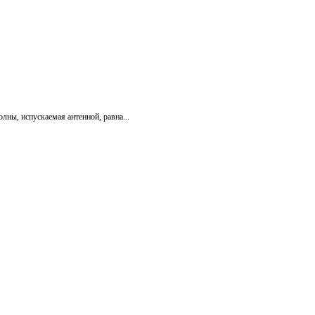
лны, испускаемая антенной, равна...