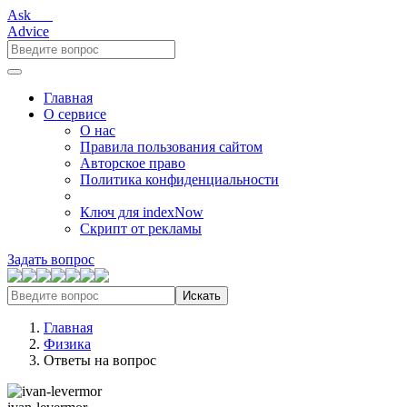
Ask___
Advice
Главная
О сервисе
О нас
Правила пользования сайтом
Авторское право
Политика конфиденциальности
Ключ для indexNow
Скрипт от рекламы
Задать вопрос
Искать
Главная
Физика
Ответы на вопрос