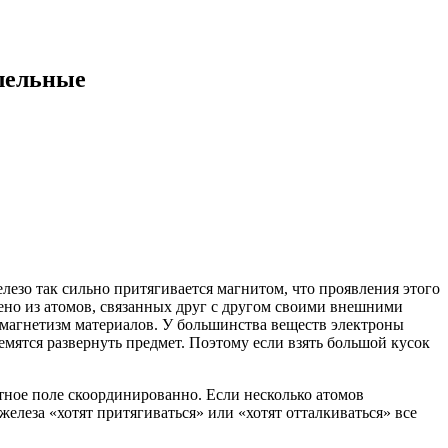
ельные ​
лезо так сильно притягивается магнитом, что проявления этого
жено из атомов, связанных друг с другом своими внешними
магнетизм материалов. У большинства веществ электроны
емятся развернуть предмет. Поэтому если взять большой кусок
итное поле скоординированно. Если несколько атомов
 железа «хотят притягиваться» или «хотят отталкиваться» все