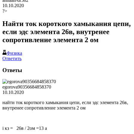
annaan-dr582
10.10.2020
?>
Найти ток короткого хамыкания цепи,
если эдс элемента 26в, внутренее
сопротивление элемента 2 ом
Физика
Ответить
Ответы
egorova90356684858370
10.10.2020
найти ток короткого хамыкания цепи, если эдс элемента 26в,
внутренее сопротивление элемента 2 ом
i кз = 26в / 2ом =13 а