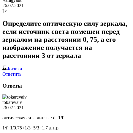
Varagyant
26.07.2021
?>
Определите оптическую силу зеркала,
если источник света помещен перед
зеркалом на расстоянии 0, 75, а его
изображение получается на
расстоянии 3 от зеркала
Физика
Ответить
Ответы
tokarevaiv
26.07.2021
оптическая сила линзы : d=1/f
1/f=1/0.75+1/3=5/3=1.7 дптр