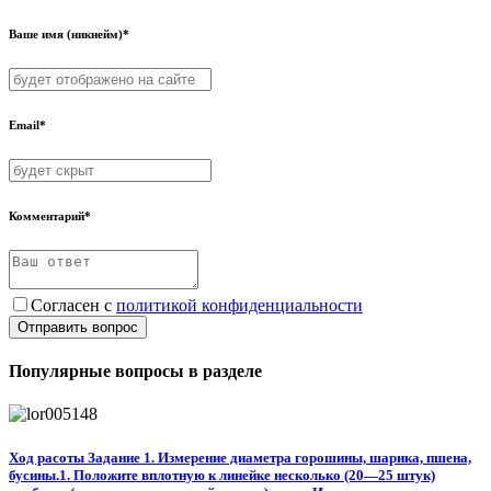
Ваше имя (никнейм)*
Email*
Комментарий*
Согласен с
политикой конфиденциальности
Отправить вопрос
Популярные вопросы в разделе
Ход расоты Задание 1. Измерение диаметра горошины, шарика, пшена,
бусины.1. Положите вплотную к линейке несколько (20—25 штук)