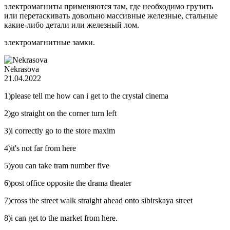
электромагниты применяются там, где необходимо грузить
или перетаскивать довольно массивные железные, стальные
какие-либо детали или железный лом.
электромагнитные замки.
Nekrasova
21.04.2022
1)please tell me how can i get to the crystal cinema
2)go straight on the corner turn left
3)i correctly go to the store maxim
4)it's not far from here
5)you can take tram number five
6)post office opposite the drama theater
7)cross the street walk straight ahead onto sibirskaya street
8)i can get to the market from here.