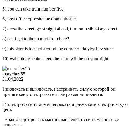
5) you can take tram number five.
6) post office opposite the drama theater.
7) cross the street, go straight ahead, turn onto sibirskaya street.
8) can i get to the market from here?
9) this store is located around the corner on kuybyshev street.
10) walk along lenin street, the tcum will be on your right.
marychev55
21.04.2022
1)включать и выключать, настраивать силу с которой он
притягивает, электромагнит не размагничивается.
2) электромагнит может замыкать и размыкать электрическую
цепь.
можно сортировать магнитные вещества и немагнитные
вещества.