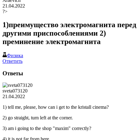
Araevich
21.04.2022
?>
1)преимущество электромагнита перед
другими приспособлениями 2)
преминение электромагнита
Физика
Ответить
Ответы
sveta073120
21.04.2022
1) tell me, please, how can i get to the kristall cinema?
2) go straight, turn left at the corner.
3) am i going to the shop "maxim" correctly?
4) it is not far from here.