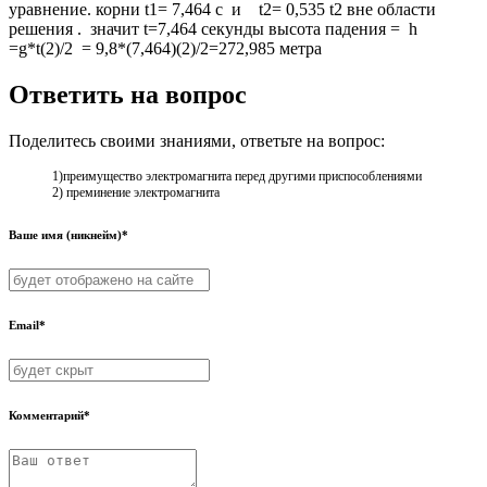
уравнение. корни t1= 7,464 с и t2= 0,535 t2 вне области
решения . значит t=7,464 секунды высота падения = h
=g*t(2)/2 = 9,8*(7,464)(2)/2=272,985 метра
Ответить на вопрос
Поделитесь своими знаниями, ответьте на вопрос:
1)преимущество электромагнита перед другими приспособлениями
2) преминение электромагнита
Ваше имя (никнейм)*
Email*
Комментарий*