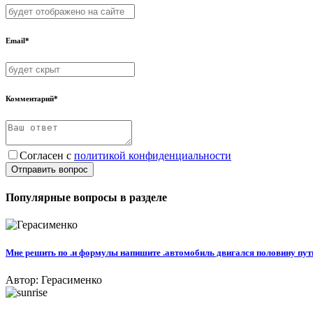
Email*
Комментарий*
Согласен с
политикой конфиденциальности
Отправить вопрос
Популярные вопросы в разделе
Мне решить по .и формулы напишите .автомобиль двигался половину пути с
Автор: Герасименко