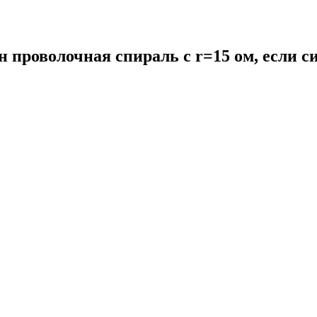
 проволочная спираль с r=15 ом, если си