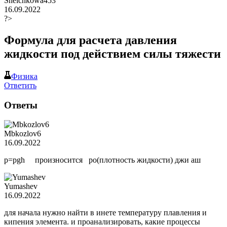
Shelchkowa453
16.09.2022
?>
Формула для расчета давления
жидкости под действием силы тяжести
Физика
Ответить
Ответы
Mbkozlov6
16.09.2022
р=pgh произносится ро(плотность жидкости) джи аш
Yumashev
16.09.2022
для начала нужно найти в инете температуру плавления и
кипения элемента. и проанализировать, какие процессы