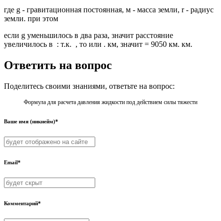
где g - гравитационная постоянная, м - масса земли, r - радиус
земли. при этом
если g уменьшилось в два раза, значит расстояние
увеличилось в : т.к. , то или . км, значит = 9050 км. км.
Ответить на вопрос
Поделитесь своими знаниями, ответьте на вопрос:
Формула для расчета давления жидкости под действием силы тяжести
Ваше имя (никнейм)*
Email*
Комментарий*