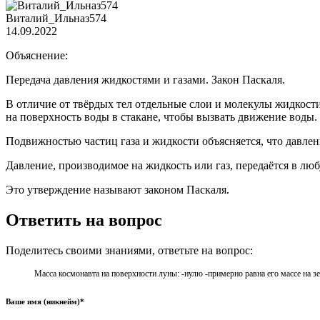
Виталий_Ильназ574
14.09.2022
Объяснение:
Передача давления жидкостями и газами. Закон Паскаля.
В отличие от твёрдых тел отдельные слои и молекулы жидкости
на поверхность воды в стакане, чтобы вызвать движение воды.
Подвижностью частиц газа и жидкости объясняется, что давлени
Давление, производимое на жидкость или газ, передаётся в лю
Это утверждение называют законом Паскаля.
Ответить на вопрос
Поделитесь своими знаниями, ответьте на вопрос:
Масса космонавта на поверхности луны: -нулю -примерно равна его массе на з
Ваше имя (никнейм)*