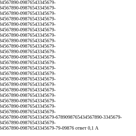
34567890-09876543345679-
34567890-09876543345679-
34567890-09876543345679-
34567890-09876543345679-
34567890-09876543345679-
34567890-09876543345679-
34567890-09876543345679-
34567890-09876543345679-
34567890-09876543345679-
34567890-09876543345679-
34567890-09876543345679-
34567890-09876543345679-
34567890-09876543345679-
34567890-09876543345679-
34567890-09876543345679-
34567890-09876543345679-
34567890-09876543345679-
34567890-09876543345679-
34567890-09876543345679-
34567890-09876543345679-
34567890-09876543345679-
4567890-09876543345679-6789098765434567890-3345679-
34567890-09876543345679-
567890-09876543345679-79-09876 ответ 0,1 A