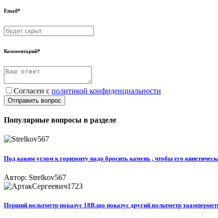
Email*
Комментарий*
Согласен с
политикой конфиденциальности
Отправить вопрос
Популярные вопросы в разделе
Под каким углом к горизонту надо бросить камень , чтобы его кинетическ
Автор: Strelkov567
Перший вольтметр показує 18В.що показує другий вольтметр таамперметр