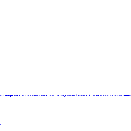
ая энергия в точке максимального подьёма была в 2 раза меньше кинетичес
 ​