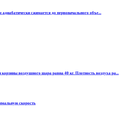
тем адиабатически сжимается до первоначального объе...
 корзины воздушного шара равна 40 кг. Плотность воздуха ра...
ксимальную скорость