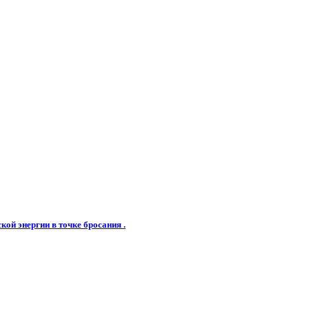
кой энергии в точке бросания .