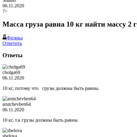
Shalito
06.11.2020
?>
Масса груза равна 10 кг найти массу 2 
Физика
Ответить
Ответы
cholga69
06.11.2020
10 кг, потому что грузы должны быть равны.
arutchevben64
06.11.2020
10 кг, т.к грузы должны быть равны
sbelova