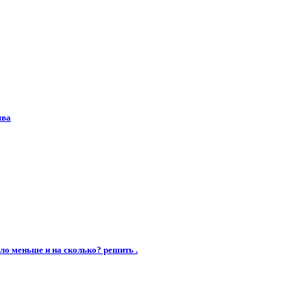
ыва
ыло меньше и на сколько? решить .