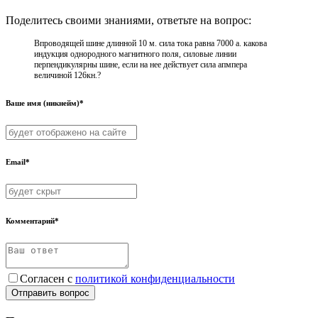
Поделитесь своими знаниями, ответьте на вопрос:
Впроводящей шине длинной 10 м. сила тока равна 7000 а. какова
индукция однородного магнитного поля, силовые линии
перпендикулярны шине, если на нее действует сила апмпера
величиной 126кн.?
Ваше имя (никнейм)*
Email*
Комментарий*
Согласен с
политикой конфиденциальности
Отправить вопрос