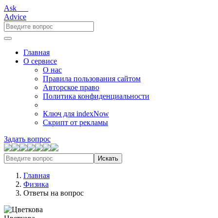
Ask___
Advice
Главная
О сервисе
О нас
Правила пользования сайтом
Авторское право
Политика конфиденциальности
Ключ для indexNow
Скрипт от рекламы
Задать вопрос
Искать
Главная
Физика
Ответы на вопрос