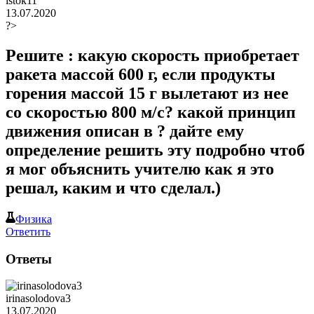
istok11
13.07.2020
?>
Решите : какую скорость приобретает
ракета массой 600 г, если продукты
горения массой 15 г вылетают из нее
со скоростью 800 м/с? какой принцип
движения описан в ? дайте ему
определение решить эту подробно чтоб
я мог объяснить учителю как я это
решал, каким и что сделал.)
Физика
Ответить
Ответы
irinasolodova3
13.07.2020