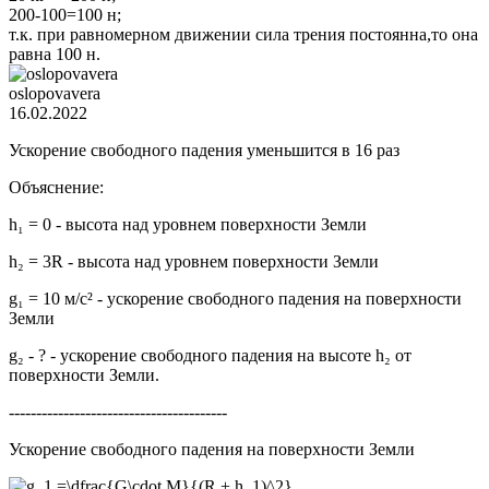
200-100=100 н;
т.к. при равномерном движении сила трения постоянна,то она
равна 100 н.
oslopovavera
16.02.2022
Ускорение свободного падения уменьшится в 16 раз
Объяснение:
h₁ = 0 - высота над уровнем поверхности Земли
h₂ = 3R - высота над уровнем поверхности Земли
g₁ = 10 м/с² - ускорение свободного падения на поверхности
Земли
g₂ - ? - ускорение свободного падения на высоте h₂ от
поверхности Земли.
----------------------------------------
Ускорение свободного падения на поверхности Земли