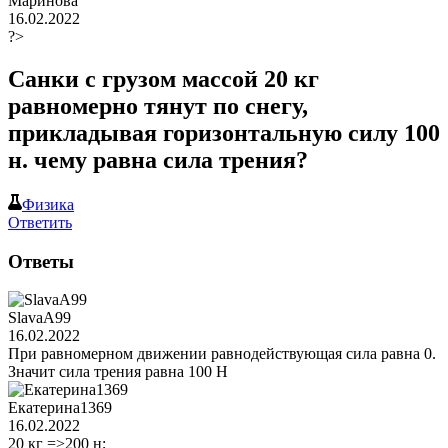
Маринова
16.02.2022
?>
Санки с грузом массой 20 кг
равномерно тянут по снегу,
прикладывая горизонтальную силу 100
н. чему равна сила трения?
Физика
Ответить
Ответы
SlavaA99
16.02.2022
При равномерном движении равнодействующая сила равна 0.
Значит сила трения равна 100 Н
Екатерина1369
16.02.2022
20 кг =>200 н;