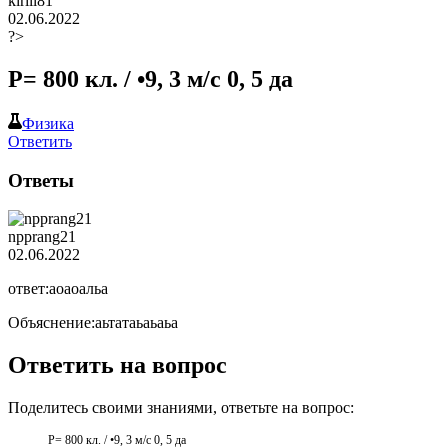
kirill81
02.06.2022
?>
Р= 800 кл. / •9, 3 м/с 0, 5 да​
Физика
Ответить
Ответы
npprang21
02.06.2022
ответ:аоаоальа
Объяснение:аьтатаьаьаьа
Ответить на вопрос
Поделитесь своими знаниями, ответьте на вопрос:
Р= 800 кл. / •9, 3 м/с 0, 5 да​