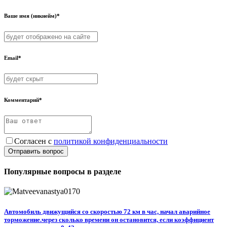
Ваше имя (никнейм)*
Email*
Комментарий*
Согласен с
политикой конфиденциальности
Отправить вопрос
Популярные вопросы в разделе
Автомобиль движущийся со скоростью 72 км в час, начал аварийное
торможение.через сколько времени он остановится, если коэффициент