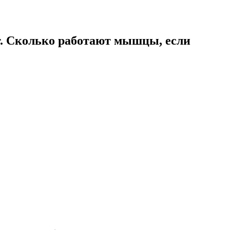
т. Сколько работают мышцы, если