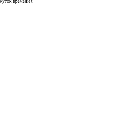
жуток времени t.