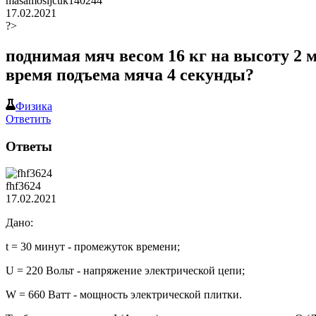
masamosijcuk140244
17.02.2021
?>
поднимая мяч весом 16 кг на высоту 2
время подъема мяча 4 секунды?​
Физика
Ответить
Ответы
fhf3624
17.02.2021
Дано:
t = 30 минут - промежуток времени;
U = 220 Вольт - напряжение электрической цепи;
W = 660 Ватт - мощность электрической плитки.