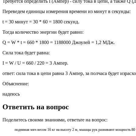
Требуется определить I (Ампер) - силу тока в цепи, а также Q 
Переведем единицы измерения времени из минут в секунды:
t = 30 минут = 30 * 60 = 1800 секунд.
Тогда количество энергии будет равно:
Q = W * t = 660 * 1800 = 1188000 Джоулей = 1,2 МДж.
Сила тока будет равна:
I = W / U = 660 / 220 = 3 Ампер.
ответ: сила тока в цепи равна 3 Ампер, за полчаса будет израс
Объяснение:
надеюсь
Ответить на вопрос
Поделитесь своими знаниями, ответьте на вопрос:
поднимая мяч весом 16 кг на высоту 2 м, мышцы рук развивают мощность 80 