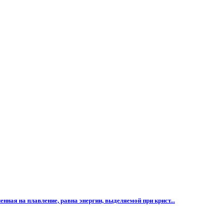
нная на плавление, равна энергии, выделяемой при крист...