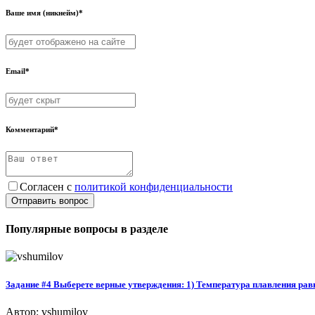
Ваше имя (никнейм)*
Email*
Комментарий*
Согласен с
политикой конфиденциальности
Отправить вопрос
Популярные вопросы в разделе
Задание #4 Выберете верные утверждения: 1) Температура плавления равна
Автор: vshumilov