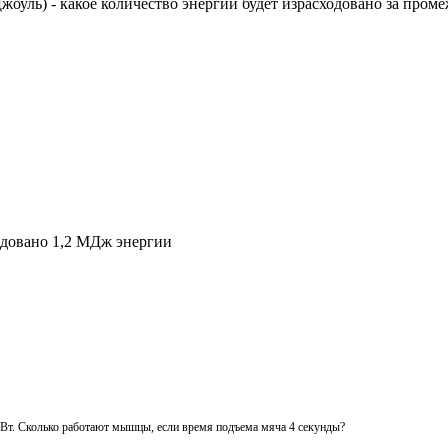
(Джоуль) - какое количество энергии будет израсходовано за проме
ходовано 1,2 МДж энергии
Вт. Сколько работают мышцы, если время подъема мяча 4 секунды?​