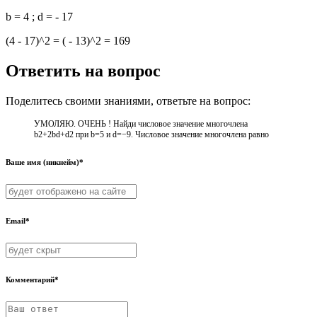
b = 4 ; d = - 17
(4 - 17)^2 = ( - 13)^2 = 169
Ответить на вопрос
Поделитесь своими знаниями, ответьте на вопрос:
УМОЛЯЮ. ОЧЕНЬ ! Найди числовое значение многочлена
b2+2bd+d2 при b=5 и d=−9. Числовое значение многочлена равно
Ваше имя (никнейм)*
Email*
Комментарий*