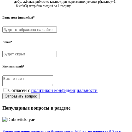
добу. скількиприблизно кисню (при нормальних умовах р(кисню)=1,
16 кг/м3) потрібно людині за 1 годину.
Ваше имя (никнейм)*
Email*
Комментарий*
Согласен с
политикой конфиденциальности
Отправить вопрос
Популярные вопросы в разделе
Какое давление производит бревно массой 60 кг, на площадь 0.5 м в