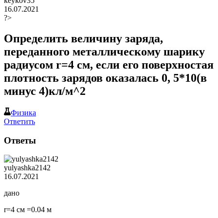
keykov35
16.07.2021
?>
Определить величину заряда,
переданного металлическому шарику
радиусом r=4 см, если его поверхностая
плотность зарядов оказалась 0, 5*10(в
минус 4)кл/м^2
Физика
Ответить
Ответы
yulyashka2142
16.07.2021
дано
r=4 см =0.04 м