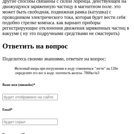
другие способы связанны с силой лоренца. действующей на
движущуюся заряженную частицу в магнитном поле. это
может быть свободная, подвижная рамка (катушка) с
проводником электрического тока, которая будет вести себя
подобно стрелке компаса. как вариант приборы
регистрирующие отклонения движения заряженных частиц в
вакууме ( ну это подручными средствами не смастерить)
Ответить на вопрос
Поделитесь своими знаниями, ответьте на вопрос:
Железный якорь при погружении в воду становиться "легче" на 120н
.определите его вес в воде. плотность железа- 7800кг/м3
Ваше имя (никнейм)*
Email*